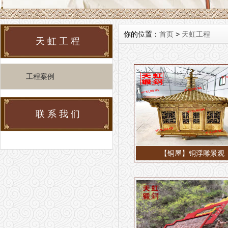
你的位置：
首页
>
天虹工程
天虹工程
工程案例
联系我们
【铜屋】铜浮雕景观