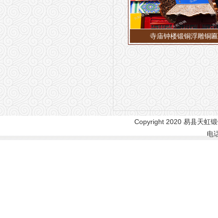
寺庙钟楼锻铜浮雕铜匾
Copyright 2020 易县天虹锻
电话