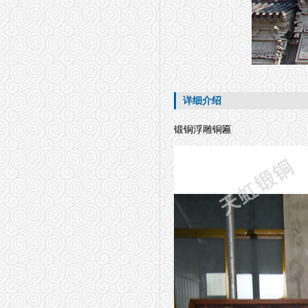
详细介绍
锻铜浮雕铜匾