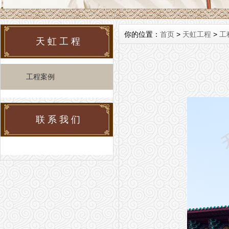
你的位置：
首页
>
天虹工程
>
工
天虹工程
工程案例
联系我们