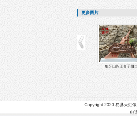
更多图片
【成吉思汗陵】双面铜
狼牙山阎王鼻子阻
Copyright 2020 易县天虹锻
电话